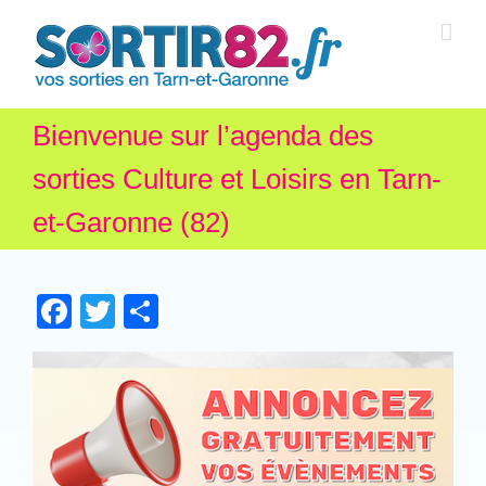
Bienvenue sur l’agenda des
sorties Culture et Loisirs en Tarn-
et-Garonne (82)
Facebook
Twitter
Partager