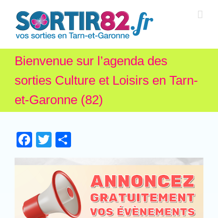
Bienvenue sur l’agenda des
sorties Culture et Loisirs en Tarn-
et-Garonne (82)
Facebook
Twitter
Partager