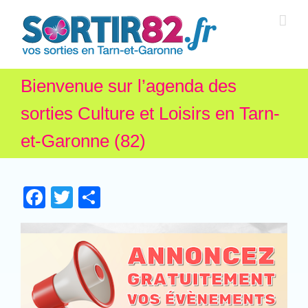
Bienvenue sur l’agenda des
sorties Culture et Loisirs en Tarn-
et-Garonne (82)
Facebook
Twitter
Partager