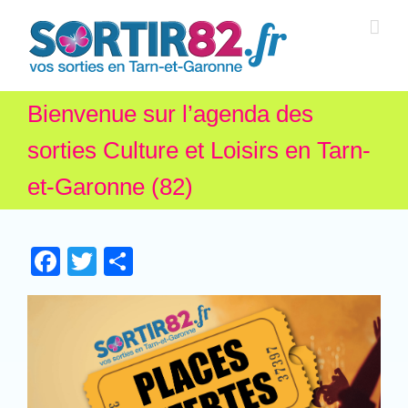
Bienvenue sur l’agenda des
sorties Culture et Loisirs en Tarn-
et-Garonne (82)
Facebook
Twitter
Partager