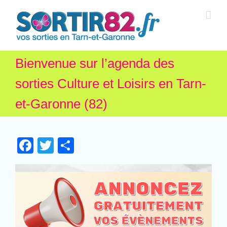
Bienvenue sur l’agenda des
sorties Culture et Loisirs en Tarn-
et-Garonne (82)
Facebook
Twitter
Partager