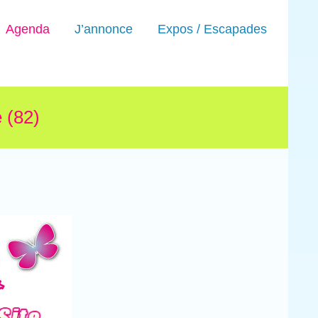
Agenda
J’annonce
Expos / Escapades
 (82)