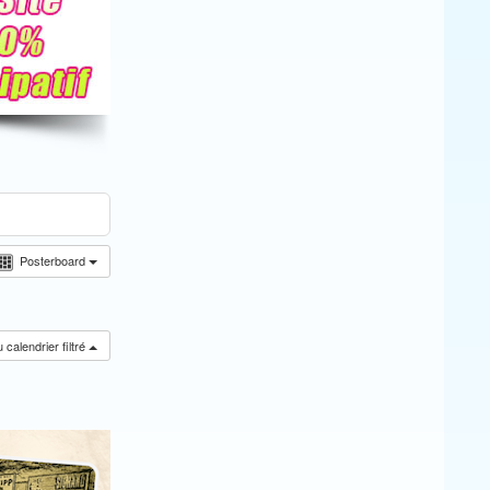
Posterboard
calendrier filtré