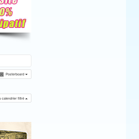
Posterboard
calendrier filtré