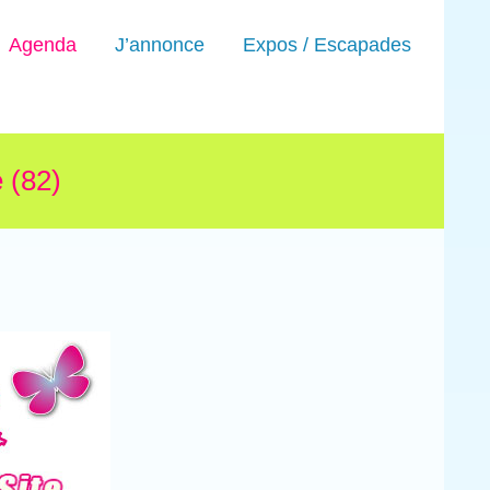
Agenda
J’annonce
Expos / Escapades
 (82)