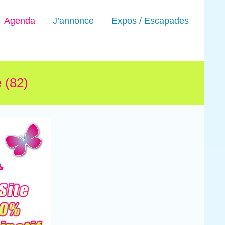
Agenda
J’annonce
Expos / Escapades
 (82)