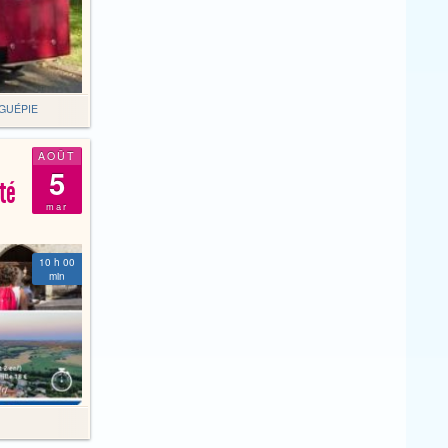
GUÉPIE
AOÛT
5
té
mar
10 h 00
min