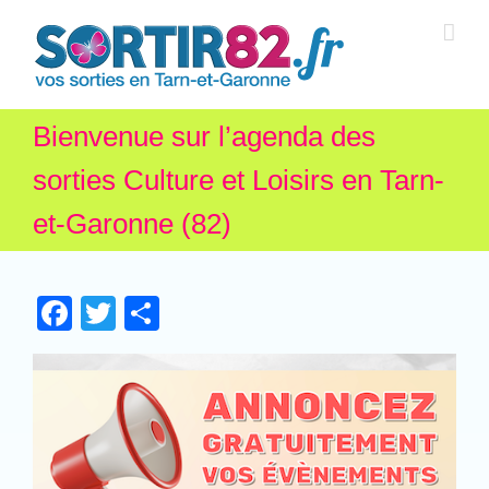
Bienvenue sur l’agenda des
sorties Culture et Loisirs en Tarn-
et-Garonne (82)
Facebook
Twitter
Partager