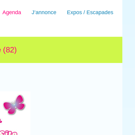
Agenda
J’annonce
Expos / Escapades
 (82)