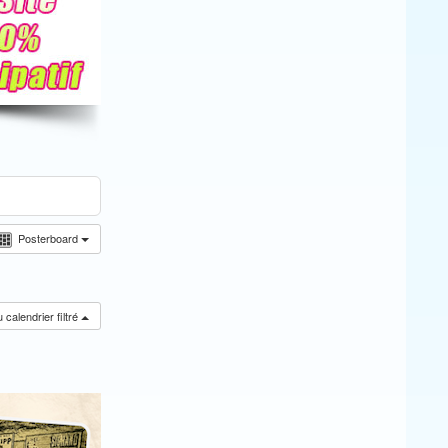
Posterboard
calendrier filtré