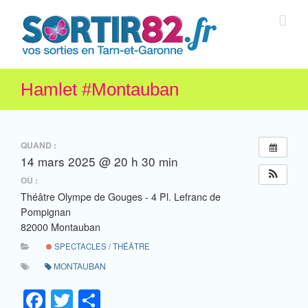
Hamlet #Montauban
QUAND :
14 mars 2025 @ 20 h 30 min
OÙ :
Théâtre Olympe de Gouges - 4 Pl. Lefranc de
Pompignan
82000 Montauban
SPECTACLES / THÉÂTRE
MONTAUBAN
Facebook
Twitter
Partager