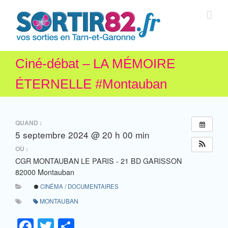
Ciné-débat – LA MÉMOIRE
ÉTERNELLE #Montauban
QUAND :
5 septembre 2024 @ 20 h 00 min
OÙ :
CGR MONTAUBAN LE PARIS - 21 BD GARISSON
82000 Montauban
CINÉMA / DOCUMENTAIRES
MONTAUBAN
Facebook
Twitter
Partager