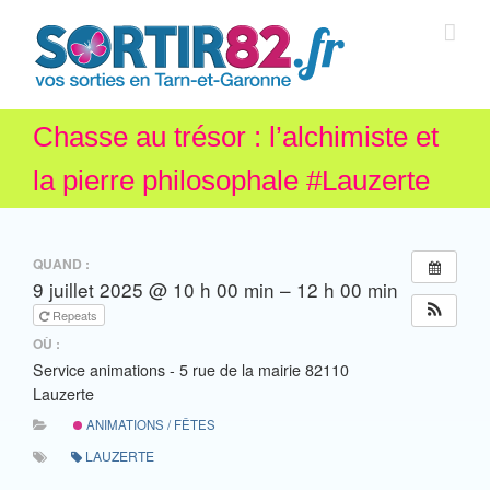
Chasse au trésor : l’alchimiste et
la pierre philosophale #Lauzerte
QUAND :
9 juillet 2025 @ 10 h 00 min – 12 h 00 min
Repeats
OÙ :
Service animations - 5 rue de la mairie 82110
Lauzerte
ANIMATIONS / FÊTES
LAUZERTE