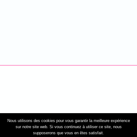
Nous utilisons des cookies pour vous garantir la meilleure expérience
sur notre site web. Si vous continuez à utiliser ce site, nous
supposerons que vous en êtes satisfait.